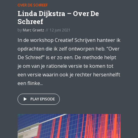
OVER DE SCHREEF
Linda Dijkstra – Over De
Schreef
by
Marc Graetz
12 juni 2021
In de workshop Creatief Schrijven hanteer ik
opdrachten die ik zelf ontworpen heb. “Over
De Schreef” is er zo een. De methode helpt
je om van je rationele versie te komen tot
een versie waarin ook je rechter hersenhelft
een flinke...
PLAY EPISODE