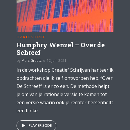
OVER DE SCHREEF
Humphry Wenzel – Over de
Schreef
by
Marc Graetz
12 juni 2021
In de workshop Creatief Schrijven hanteer ik
opdrachten die ik zelf ontworpen heb. “Over
De Schreef” is er zo een. De methode helpt
je om van je rationele versie te komen tot
een versie waarin ook je rechter hersenhelft
een flinke...
PLAY EPISODE