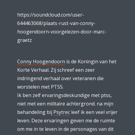
https://soundcloud.com/user-
644463068/plaats-rust-van-conny-
hoogendoorn-voorgelezen-door-marc-
graetz
Conny Hoogendoorn
is de Koningin van het
Korte Verhaal. Zij schreef een zeer
indringend verhaal over veteranen die
worstelen met PTSS.
Ik ben zelf ervaringsdeskundige met ptss,
niet met een militaire achtergrond. na mijn
behandeling bij
Psytrec
leef ik een veel vrijer
leven. Deze ervaringen geven me de ruimte
om me in te leven in de personages van dit