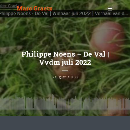
Marc Graetz
Philippe Noens – De Val |
Vvdm juli 2022
8 augustus 2022