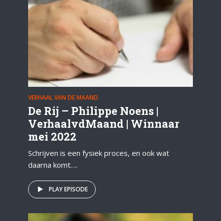
VERHAAL VAN DE MAAND
De Rij – Philippe Noens |
VerhaalvdMaand | Winnaar
mei 2022
Schrijven is een fysiek proces, en ook wat
daarna komt….
PLAY EPISODE