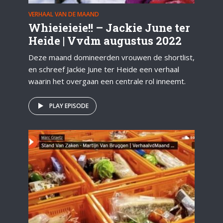
VERHAAL VAN DE MAAND
Whieieieie!! – Jackie June ter
Heide | Vvdm augustus 2022
Deze maand domineerden vrouwen de shortlist,
en schreef Jackie June ter Heide een verhaal
waarin het overgaan een centrale rol inneemt.
PLAY EPISODE