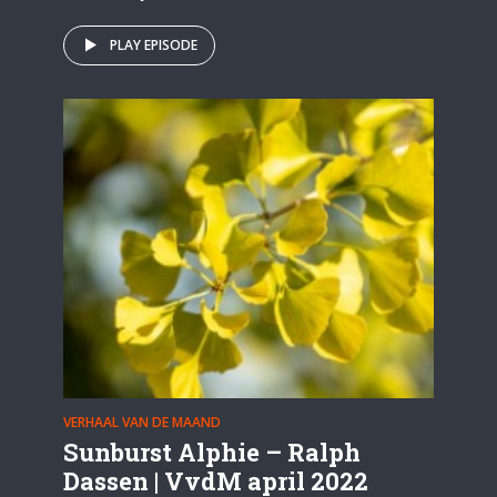
PLAY EPISODE
VERHAAL VAN DE MAAND
Sunburst Alphie – Ralph
Dassen | VvdM april 2022