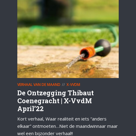
VERHAAL VAN DE MAAND
X-VVDM
De Ontzegging Thibaut
Coenegracht | X-VvdM
April’22
Kort verhaal, Waar realiteit en iets “anders
elkaar” ontmoeten…Niet de maandwinnaar maar
wel een bijzonder verhaal!!