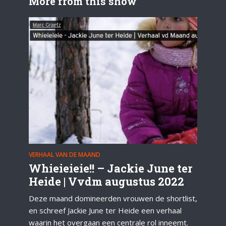
More from this show
VERHAAL VAN DE MAAND
Whieieieie!! – Jackie June ter
Heide | Vvdm augustus 2022
Deze maand domineerden vrouwen de shortlist,
en schreef Jackie June ter Heide een verhaal
waarin het overgaan een centrale rol inneemt.