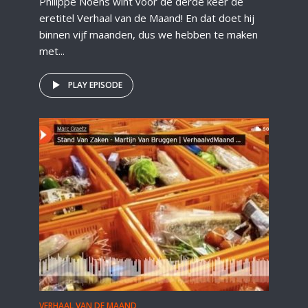
Philippe Noens wint voor de derde keer de
eretitel Verhaal van de Maand! En dat doet hij
binnen vijf maanden, dus we hebben te maken
met...
PLAY EPISODE
VERHAAL VAN DE MAAND