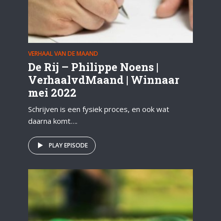
VERHAAL VAN DE MAAND
De Rij – Philippe Noens |
VerhaalvdMaand | Winnaar
mei 2022
Schrijven is een fysiek proces, en ook wat
daarna komt….
PLAY EPISODE