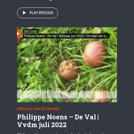
PLAY EPISODE
VERHAAL VAN DE MAAND
Philippe Noens – De Val |
Vvdm juli 2022