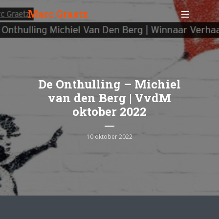
Marc Graetz
De Onthulling – Michiel
van den Berg | VvdM
oktober 2022
10 oktober 2022