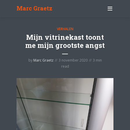
Marc Graetz
VERHALEN
Mijn vitrinekast toont
me mijn grootste angst
by
Marc Graetz
3 november 2020
3 min
read