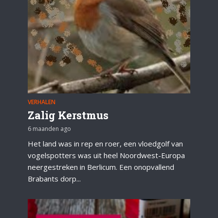
VERHALEN
Zalig Kerstmus
6 maanden ago
Het land was in rep en roer, een vloedgolf van
vogelspotters was uit heel Noordwest-Europa
neergestreken in Berlicum. Een onopvallend
Brabants dorp...