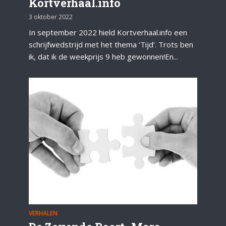
Kortverhaal.info
3 oktober 2022
In september 2022 hield Kortverhaal.info een
schrijfwedstrijd met het thema ‘Tijd’. Trots ben
ik, dat ik de weekprijs 9 heb gewonnen!En...
VERHALEN