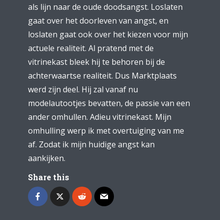
als lijn naar de oude doodsangst. Loslaten
gaat over het doorleven van angst, en
loslaten gaat ook over het kiezen voor mijn
actuele realiteit. Al pratend met de
vitrinekast bleek hij te behoren bij de
achterwaartse realiteit. Dus Marktplaats
werd zijn deel. Hij zal vanaf nu
modelautootjes bevatten, de passie van een
ander omhullen. Adieu vitrinekast. Mijn
omhulling werp ik met overtuiging van me
af. Zodat ik mijn huidige angst kan
aankijken.
Share this