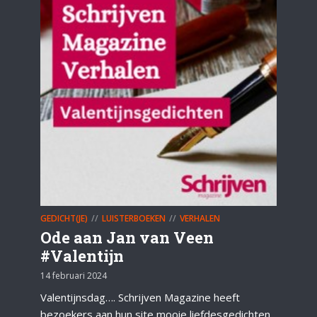
GEDICHT(JE)
LUISTERBOEKEN
VERHALEN
Ode aan Jan van Veen
#Valentijn
14 februari 2024
Valentijnsdag…. Schrijven Magazine heeft
bezoekers aan hun site mooie liefdesgedichten