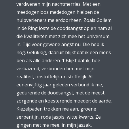
verdwenen mijn nachtmerries. Met een
meedogenloos mededogen hielpen de
hulpverleners me erdoorheen. Zoals Gollem
in de Ring loste de doodsangst op en nam al
die kwaliteiten met zich mee het universum
in. Tijd voor gewone angst nu. Die heb ik
nog. Gelukkig, daaruit blijkt dat ik een mens
ben als alle anderen. ‘t Blijkt dat ik, hoe
verbazend, verbonden ben met mijn
realiteit, onstoffelijk en stoffelijk. Al
eenenvijftig jaar geleden verbond ik me,
gedurende de doodsangst, met de meest
zorgende en koesterende moeder: de aarde.
Kiezelpaden trokken me aan, groene
serpentijn, rode jaspis, witte kwarts. Ze
gingen met me mee, in mijn jaszak,