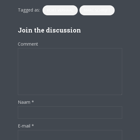
Tagged as:
KORT VERHAAL
MARC SCHRIJFT
Join the discussion
Comment
Naam
*
E-mail
*