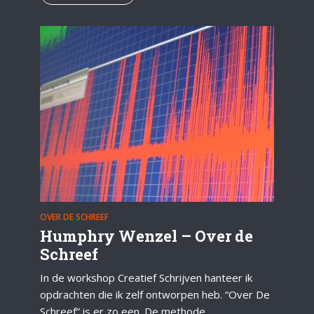
OVER DE SCHREEF
Humphry Wenzel – Over de
Schreef
In de workshop Creatief Schrijven hanteer ik
opdrachten die ik zelf ontworpen heb. “Over De
Schreef” is er zo een. De methode...