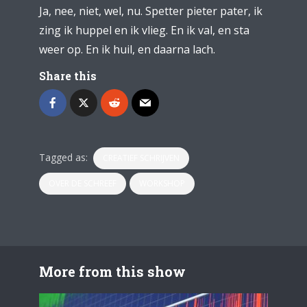
Ja, nee, niet, wel, nu. Spetter pieter pater, ik
zing ik huppel en ik vlieg. En ik val, en sta
weer op. En ik huil, en daarna lach.
Share this
Tagged as:
CREATIEF SCHRIJVEN
OVER DE SCHREEF
WORKSHOP
More from this show