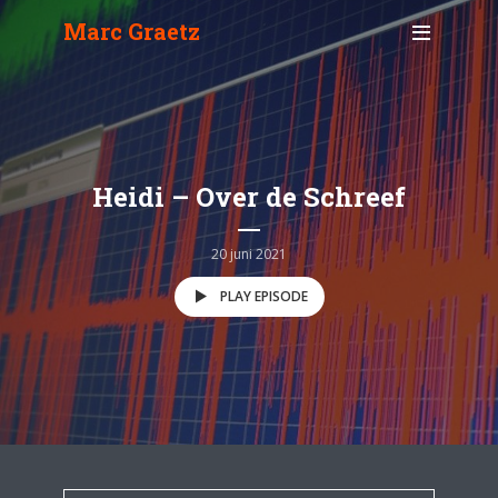
Marc Graetz
Heidi – Over de Schreef
20 juni 2021
PLAY EPISODE