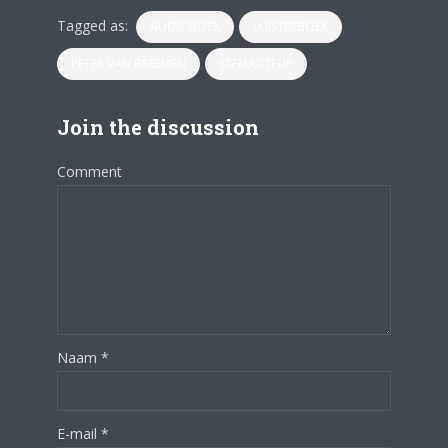
Tagged as:
AUDIOBOEK
LUISTERBOEK
PETER VAN BREEMEN
STEMACTEUR
Join the discussion
Comment
Naam
*
E-mail
*