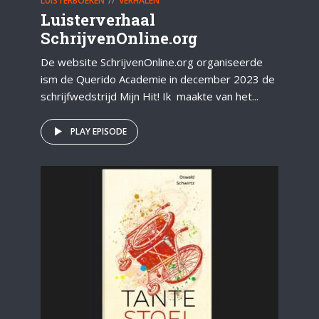
LUISTERBOEKEN
VERHALEN
Luisterverhaal
SchrijvenOnline.org
De website SchrijvenOnline.org organiseerde
ism de Querido Academie in december 2023 de
schrijfwedstrijd Mijn Hit! Ik maakte van het...
PLAY EPISODE