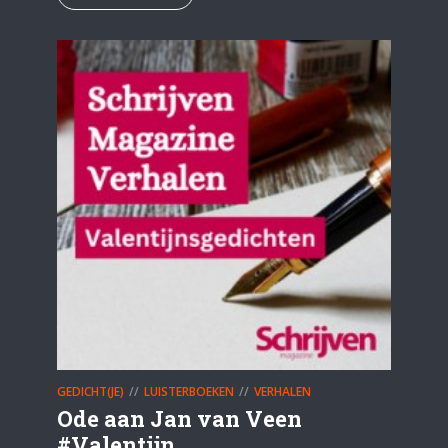
GEDICHT(JE)
LUISTERBOEKEN
VERHALEN
Ode aan Jan van Veen
#Valentijn