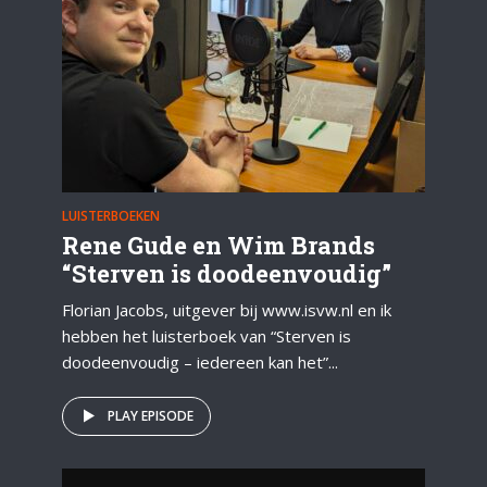
LUISTERBOEKEN
Rene Gude en Wim Brands
“Sterven is doodeenvoudig”
Florian Jacobs, uitgever bij www.isvw.nl en ik
hebben het luisterboek van “Sterven is
doodeenvoudig – iedereen kan het”...
PLAY EPISODE