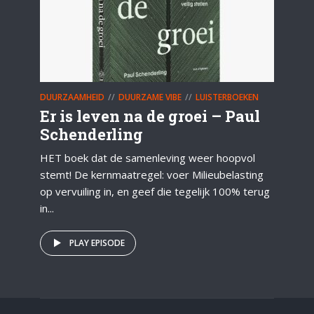
DUURZAAMHEID
DUURZAME VIBE
LUISTERBOEKEN
Er is leven na de groei – Paul
Schenderling
HET boek dat de samenleving weer hoopvol
stemt! De kernmaatregel: voer Milieubelasting
op vervuiling in, en geef die tegelijk 100% terug
in...
PLAY EPISODE