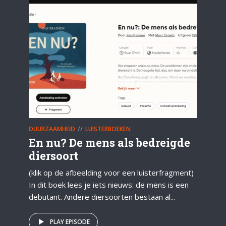
DUURZAAMHEID
LUISTERBOEKEN
En nu? De mens als bedreigde
diersoort
(klik op de afbeelding voor een luisterfragment)
In dit boek lees je iets nieuws: de mens is een
debutant. Andere diersoorten bestaan al...
PLAY EPISODE