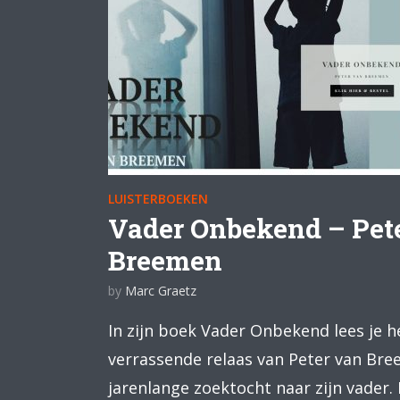
LUISTERBOEKEN
Vader Onbekend – Pet
Breemen
by
Marc Graetz
In zijn boek Vader Onbekend lees je h
verrassende relaas van Peter van Bre
jarenlange zoektocht naar zijn vader. 