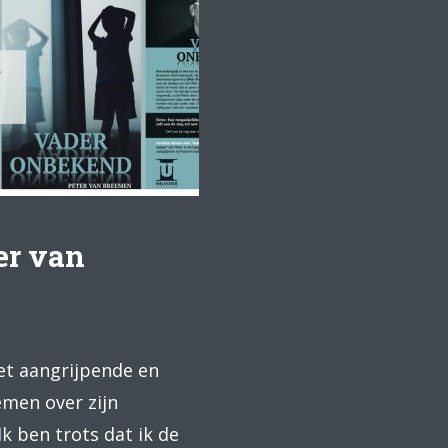
er van
et aangrijpende en
emen over zijn
Ik ben trots dat ik de