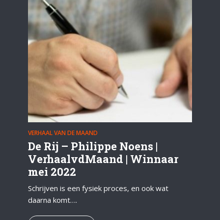
VERHAAL VAN DE MAAND
De Rij – Philippe Noens |
VerhaalvdMaand | Winnaar
mei 2022
Schrijven is een fysiek proces, en ook wat
daarna komt….