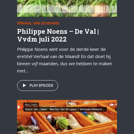
VERHAAL VAN DE MAAND
Philippe Noens – De Val |
Vvdm juli 2022
Philippe Noens wint voor de derde keer de
eretitel Verhaal van de Maand! En dat doet hij
binnen vijf maanden, dus we hebben te maken
met...
PLAY EPISODE