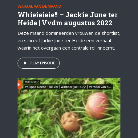
VERHAAL VAN DE MAAND
Whieieieie!! – Jackie June ter
Heide | Vvdm augustus 2022
Deze maand domineerden vrouwen de shortlist,
en schreef Jackie June ter Heide een verhaal
waarin het overgaan een centrale rol inneemt.
PLAY EPISODE