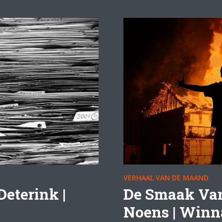
VERHAAL VAN DE MAAND
Deterink |
De Smaak Van
Noens | Winn