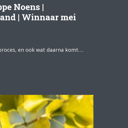
ppe Noens |
and | Winnaar mei
k proces, en ook wat daarna komt….