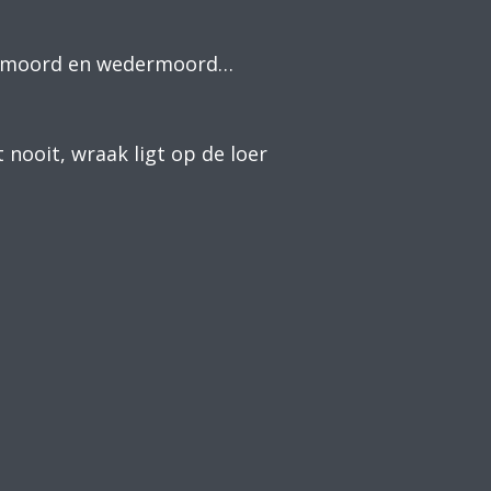
an moord en wedermoord…
nooit, wraak ligt op de loer