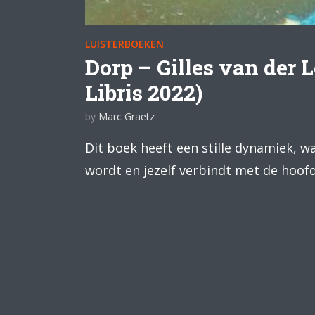
LUISTERBOEKEN
Dorp – Gilles van der L
Libris 2022)
by
Marc Graetz
Dit boek heeft een stille dynamiek, 
wordt en jezelf verbindt met de hoof