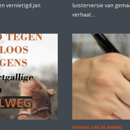
n vernietigd.Jan
luisterversie van gemaa
verhaal:...
VERHAAL VAN DE MAAND