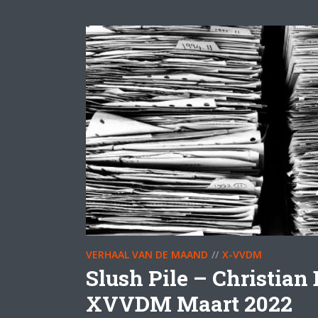
VERHAAL VAN DE MAAND
X-VVDM
Slush Pile – Christian 
XVVDM Maart 2022