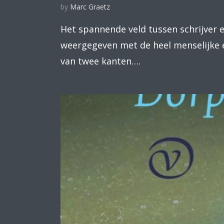
by
Marc Graetz
Het spannende veld tussen schrijver en
weergegeven met de heel menselijke 
van twee kanten….