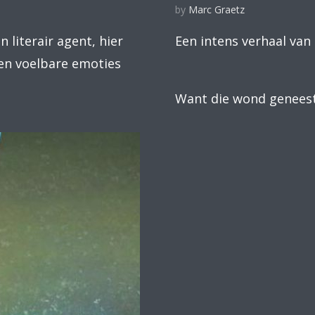
by
Marc Graetz
 literair agent, hier
Een intens verhaal v
en voelbare emoties
Want die wond geneest 