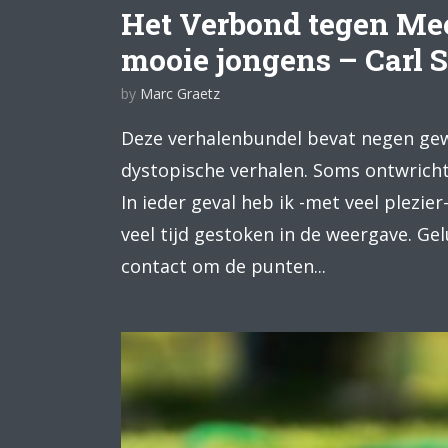
Het Verbond tegen Me
mooie jongens – Carl 
by
Marc Graetz
Deze verhalenbundel bevat negen gewe
dystopische verhalen. Soms ontwrich
In ieder geval heb ik -met veel plezier-
veel tijd gestoken in de weergave. Ge
contact om de punten...