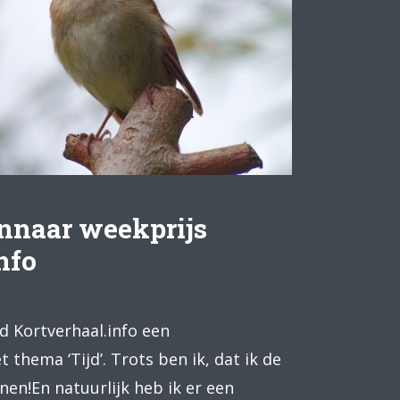
innaar weekprijs
nfo
d Kortverhaal.info een
 thema ‘Tijd’. Trots ben ik, dat ik de
en!En natuurlijk heb ik er een