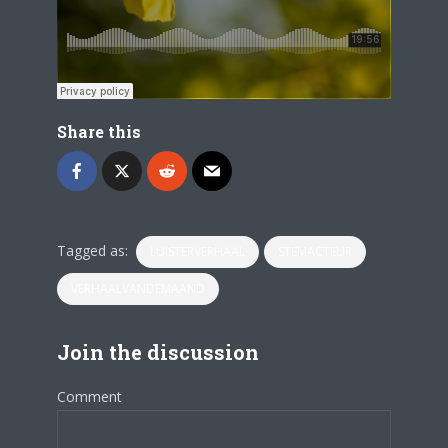
Share this
Tagged as:
LUISTERVERHAAL
STEMACTEUR
VERHAALVANDEMAAND
Join the discussion
Comment