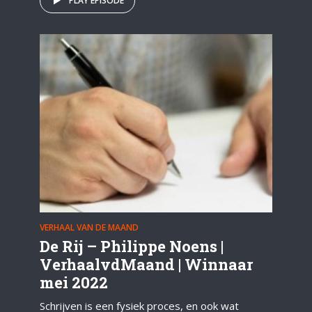
PLAY EPISODE
VERHAAL VAN DE MAAND
De Rij – Philippe Noens |
VerhaalvdMaand | Winnaar
mei 2022
Schrijven is een fysiek proces, en ook wat