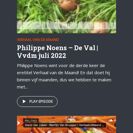
VERHAAL VAN DE MAAND
Philippe Noens – De Val |
Vvdm juli 2022
Philippe Noens wint voor de derde keer de
eretitel Verhaal van de Maand! En dat doet hij
binnen vijf maanden, dus we hebben te maken
met...
PLAY EPISODE