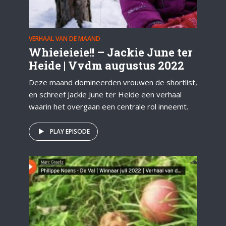
VERHAAL VAN DE MAAND
Whieieieie!! – Jackie June ter
Heide | Vvdm augustus 2022
Deze maand domineerden vrouwen de shortlist,
en schreef Jackie June ter Heide een verhaal
waarin het overgaan een centrale rol inneemt.
PLAY EPISODE