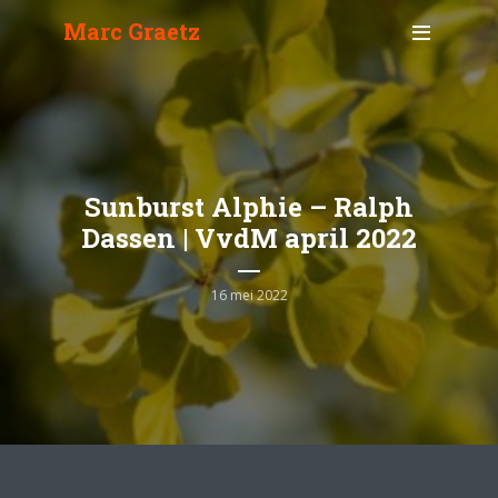
Marc Graetz
Sunburst Alphie – Ralph
Dassen | VvdM april 2022
16 mei 2022