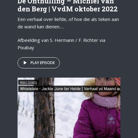
De Onthulling – Michiel van
den Berg | VvdM oktober 2022
Een verhaal over liefde, of hoe die als teken aan
de wand kan dienen….
Afbeelding van S. Hermann / F. Richter via
Pixabay
PLAY EPISODE