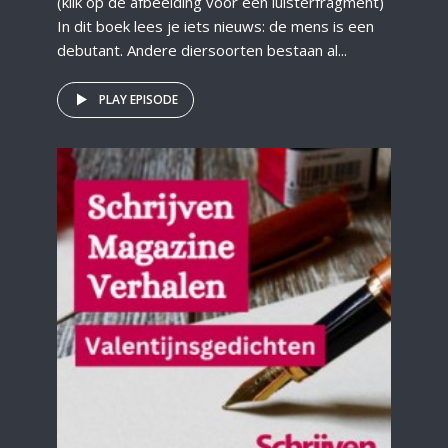
(klik op de afbeelding voor een luisterfragment)
In dit boek lees je iets nieuws: de mens is een
debutant. Andere diersoorten bestaan al...
PLAY EPISODE