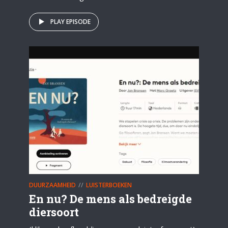
PLAY EPISODE
DUURZAAMHEID
LUISTERBOEKEN
En nu? De mens als bedreigde
diersoort