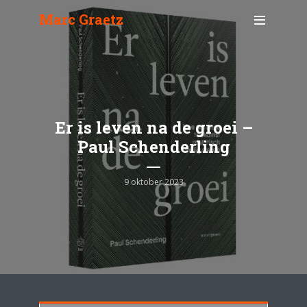
Marc Graetz
Er is leven na de groei –
Paul Schenderling
9 oktober 2023