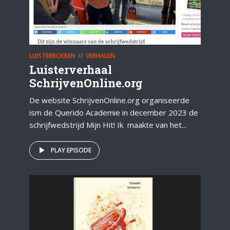
LUISTERBOEKEN
VERHALEN
Luisterverhaal
SchrijvenOnline.org
De website SchrijvenOnline.org organiseerde
ism de Querido Academie in december 2023 de
schrijfwedstrijd Mijn Hit! Ik maakte van het...
PLAY EPISODE