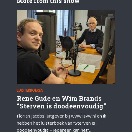
More from this show
LUISTERBOEKEN
Rene Gude en Wim Brands
“Sterven is doodeenvoudig”
Florian Jacobs, uitgever bij www.isvw.nl en ik
hebben het luisterboek van “Sterven is
doodeenvoudig – iedereen kan het”...