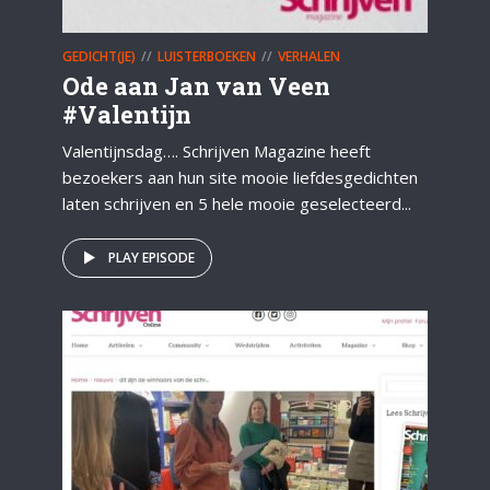
GEDICHT(JE)
LUISTERBOEKEN
VERHALEN
Ode aan Jan van Veen
#Valentijn
Valentijnsdag…. Schrijven Magazine heeft
bezoekers aan hun site mooie liefdesgedichten
laten schrijven en 5 hele mooie geselecteerd...
PLAY EPISODE