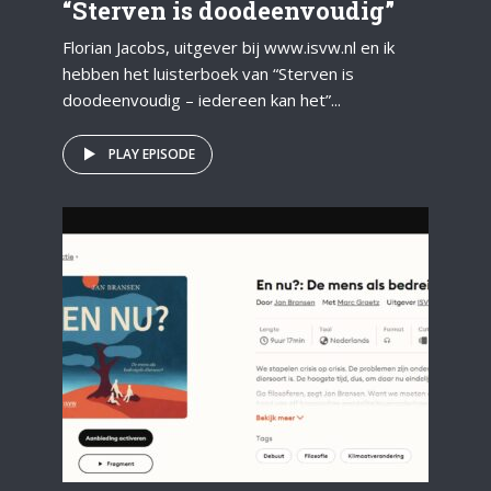
“Sterven is doodeenvoudig”
Florian Jacobs, uitgever bij www.isvw.nl en ik
hebben het luisterboek van “Sterven is
doodeenvoudig – iedereen kan het”...
PLAY EPISODE