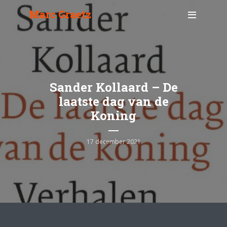
Marc Graetz
Sander Kollaard – De
laatste dag van de
Koning
17 december 2021