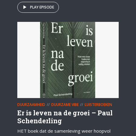
PLAY EPISODE
DUURZAAMHEID
DUURZAME VIBE
LUISTERBOEKEN
Er is leven na de groei – Paul
Schenderling
HET boek dat de samenleving weer hoopvol