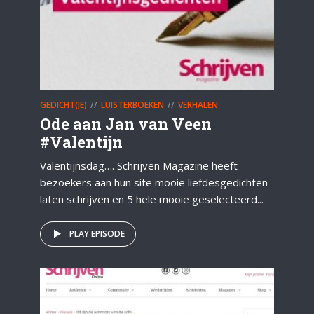
GEDICHT(JE)
LUISTERBOEKEN
VERHALEN
Ode aan Jan van Veen
#Valentijn
Valentijnsdag…. Schrijven Magazine heeft
bezoekers aan hun site mooie liefdesgedichten
laten schrijven en 5 hele mooie geselecteerd...
PLAY EPISODE