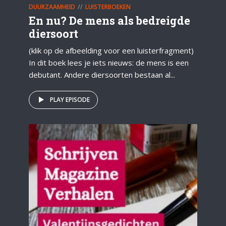
DUURZAAMHEID
LUISTERBOEKEN
En nu? De mens als bedreigde
diersoort
(klik op de afbeelding voor een luisterfragment)
In dit boek lees je iets nieuws: de mens is een
debutant. Andere diersoorten bestaan al...
PLAY EPISODE