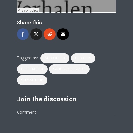
Share this
Tagged as:
AUDIOBOEK
DEDICON
LUISTERBOEK
SANDER KOLLAARD
STEMACTEUR
Join the discussion
Comment