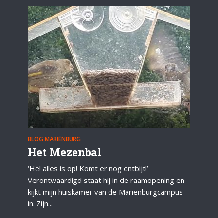
BLOG MARIËNBURG
Het Mezenbal
‘He! alles is op! Komt er nog ontbijt!’
Verontwaardigd staat hij in de raamopening en
kijkt mijn huiskamer van de Mariënburgcampus
in. Zijn...