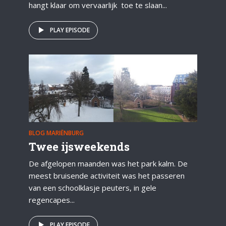
hangt klaar om vervaarlijk toe te slaan...
PLAY EPISODE
BLOG MARIËNBURG
Twee ijsweekends
De afgelopen maanden was het park kalm. De
meest bruisende activiteit was het passeren
van een schoolklasje peuters, in gele
regencapes...
PLAY EPISODE