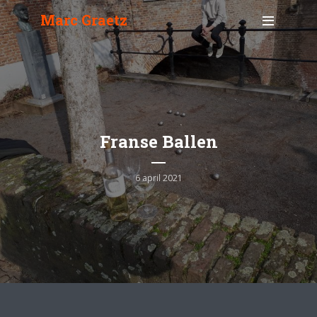
Marc Graetz
Franse Ballen
6 april 2021