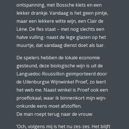
ontspanning, met Bossche klets en een
lekker drankje. Vandaag is het geen pintje,
maar een lekkere witte wijn, een Clair de
Lène. De fles staat – met nog slechts een
halve vulling- naast de lege glazen op het
muurtje, dat vandaag dienst doet als bar.
De spelers hebben de lokale economie
gesteund, deze biologische wijn is uit de
Languedoc-Roussillon geïmporteerd door
de Uilenburgse Wijnwinkel Proef, zo leert
het web me. Naast winkel is Proef ook een
proeflokaal, waar ik binnenkort mijn wijn-
onkunde eens moet afstoffen.
De man roept terug naar de vrouw:
‘Och, volgens mij is het nu zes-zes. Het blijft