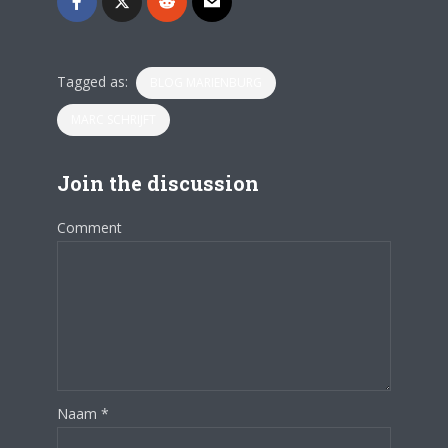
Tagged as:
BLOG MARIENBURG
MARC SCHRIJFT
Join the discussion
Comment
Naam
*