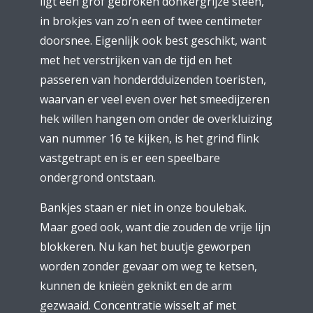
ligt een grof gebroken donkergrijze steen,
in brokjes van zo’n een of twee centimeter
doorsnee. Eigenlijk ook best geschikt, want
met het verstrijken van de tijd en het
passeren van honderdduizenden toeristen,
waarvan er veel even over het smeedijzeren
hek willen hangen om onder de overkluizing
van nummer 16 te kijken, is het grind flink
vastgetrapt en is er een speelbare
ondergrond ontstaan.
Bankjes staan er niet in onze boulebak.
Maar goed ook, want die zouden de vrije lijn
blokkeren. Nu kan het buutje geworpen
worden zonder gevaar om weg te ketsen,
kunnen de knieën geknikt en de arm
gezwaaid. Concentratie wisselt af met