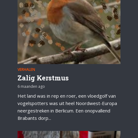
VERHALEN
Zalig Kerstmus
6 maanden ago
Het land was in rep en roer, een vloedgolf van
vogelspotters was uit heel Noordwest-Europa
neergestreken in Berlicum. Een onopvallend
Brabants dorp...