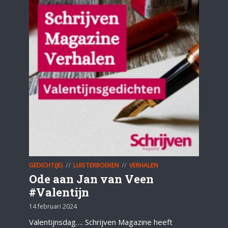
GEDICHT(JE)
LUISTERBOEKEN
VERHALEN
Ode aan Jan van Veen
#Valentijn
14 februari 2024
Valentijnsdag…. Schrijven Magazine heeft