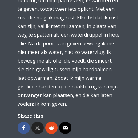
houding om mijn pad te zien, te wachten en
te geven, totdat weer iets oplicht. Met een
rust die mag. ik mag rust. Elke tel dat ik rust
kan zijn, val ik met mij samen, in plaats van
weg te spatten als een waterdruppel in hete
olie. Na de poort van geven beweeg ik me
niet meer als water, niet zo watervlug. Ik
beweeg me als olie, die voedt, die smeert,
die zich gewillig tussen mijn handpalmen
laat opwarmen. Zodat ik mijn warme
geoliede handen op de naakte rug van mijn
ontvanger kan plaatsen, en die kan laten
voelen: ik kom geven.
Share this