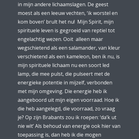
in mijn andere lichaamslagen. De geest
moest als een leeuw vechten, ‘ik worstel en
kom boven’ brult het nu! Mijn Spirit, mijn
spirituele leven is gegroeid van reptiel tot
engelachtig wezen. Ooit alleen maar
wegschietend als een salamander, van kleur
verschietend als een kameleon, ben ik nu, is
mijn spirituele lichaam nu een soort led
lamp, die mee pulst, die pulseert met de
energieke potentie in mijzelf, verbonden
met mijn omgeving. Die energie heb ik
aangeboord uit mijn eigen voorraad. Hoe ik
die heb aangelegd, die voorraad, zo vraag
je? Op zijn Brabants zou ik roepen: ‘da’k ut
nie wìt’ Als behoud van energie ook hier van
toepassing is, dan heb ik die mogen