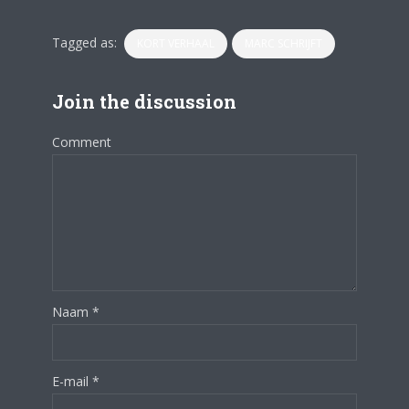
Tagged as:
KORT VERHAAL
MARC SCHRIJFT
Join the discussion
Comment
Naam
*
E-mail
*