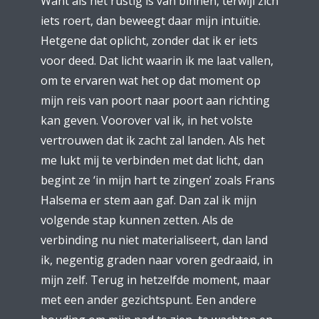
Want als het rustig is van binnen, terwijl zich
iets roert, dan beweegt daar mijn intuïtie.
Hetgene dat oplicht, zonder dat ik er iets
voor deed. Dat licht waarin ik me laat vallen,
om te ervaren wat het op dat moment op
mijn reis van poort naar poort aan richting
kan geven. Voorover val ik, in het volste
vertrouwen dat ik zacht zal landen. Als het
me lukt mij te verbinden met dat licht, dan
begint ze ‘in mijn hart te zingen’ zoals Frans
Halsema er stem aan gaf. Dan zal ik mijn
volgende stap kunnen zetten. Als de
verbinding nu niet materialiseert, dan land
ik, negentig graden naar voren gedraaid, in
mijn zelf. Terug in hetzelfde moment, maar
met een ander gezichtspunt. Een andere