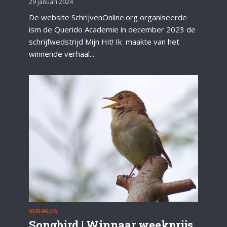
29 januari 2024
De website SchrijvenOnline.org organiseerde
ism de Querido Academie in december 2023 de
schrijfwedstrijd Mijn Hit! Ik maakte van het
winnende verhaal...
VERHALEN
Songbird | Winnaar weekprijs