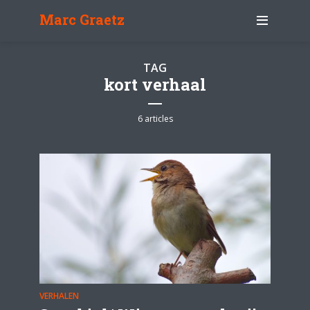
Marc Graetz
TAG
kort verhaal
6 articles
VERHALEN