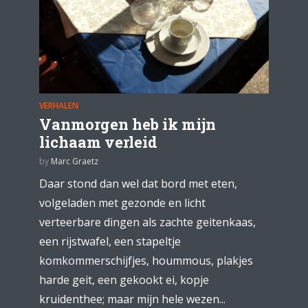
VERHALEN
Vanmorgen heb ik mijn
lichaam verleid
by
Marc Graetz
Daar stond dan wel dat bord met eten,
volgeladen met gezonde en licht
verteerbare dingen als zachte geitenkaas,
een rijstwafel, een stapeltje
komkommerschijfjes, hoummous, plakjes
harde geit, een gekookt ei, kopje
kruidenthee; maar mijn hele wezen...