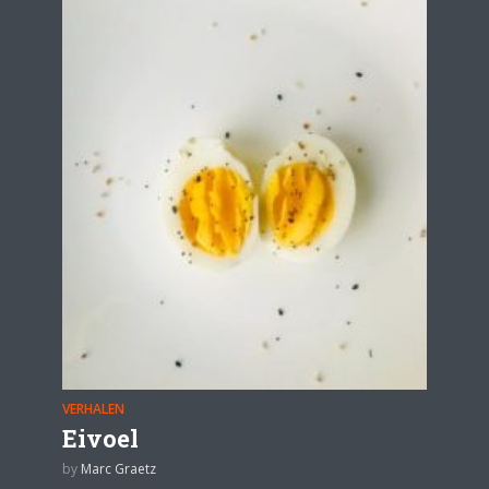
VERHALEN
Eivoel
by
Marc Graetz