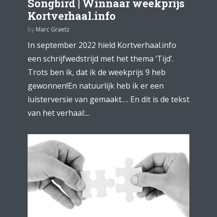
Songbird | Winnaar weekprijs
Kortverhaal.info
by
Marc Graetz
In september 2022 hield Kortverhaal.info
een schrijfwedstrijd met het thema ‘Tijd’.
Trots ben ik, dat ik de weekprijs 9 heb
gewonnen!En natuurlijk heb ik er een
luisterversie van gemaakt…. En dit is de tekst
van het verhaal:...