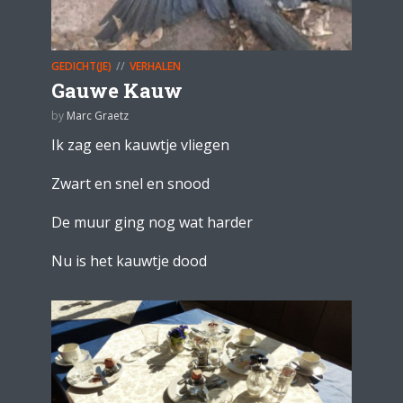
GEDICHT(JE)
VERHALEN
Gauwe Kauw
by
Marc Graetz
Ik zag een kauwtje vliegen
Zwart en snel en snood
De muur ging nog wat harder
Nu is het kauwtje dood