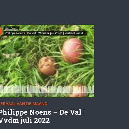
VERHAAL VAN DE MAAND
Philippe Noens – De Val |
Vvdm juli 2022