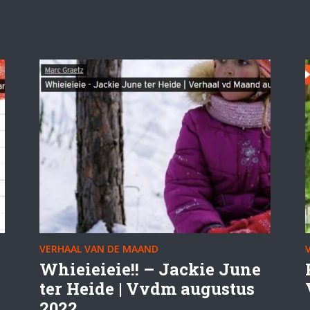
VERHAAL VAN DE MAAND
Whieieieie!! – Jackie June
ter Heide | Vvdm augustus
2022