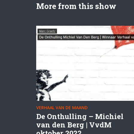
More from this show
VERHAAL VAN DE MAAND
De Onthulling – Michiel
van den Berg | VvdM
oktober 2022