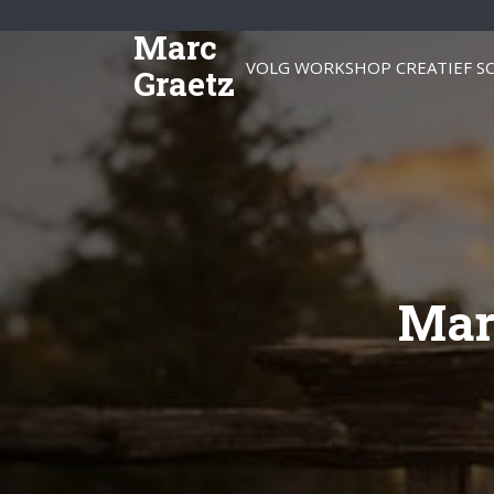
Marc
VOLG WORKSHOP CREATIEF SC
Graetz
Mar