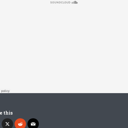
e this