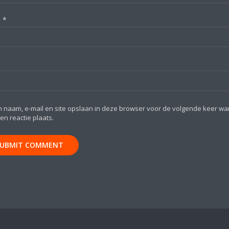
l
*
n naam, e-mail en site opslaan in deze browser voor de volgende keer w
een reactie plaats.