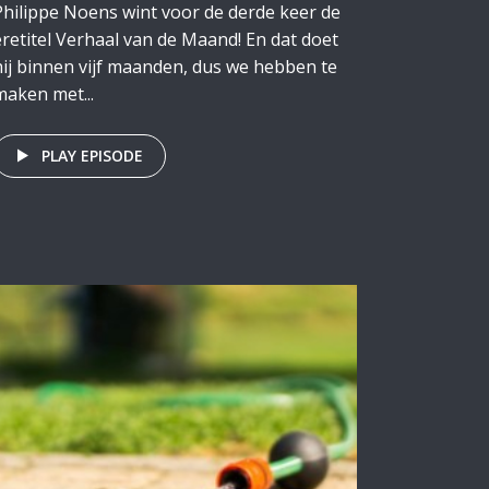
Philippe Noens wint voor de derde keer de
eretitel Verhaal van de Maand! En dat doet
hij binnen vijf maanden, dus we hebben te
maken met...
PLAY EPISODE