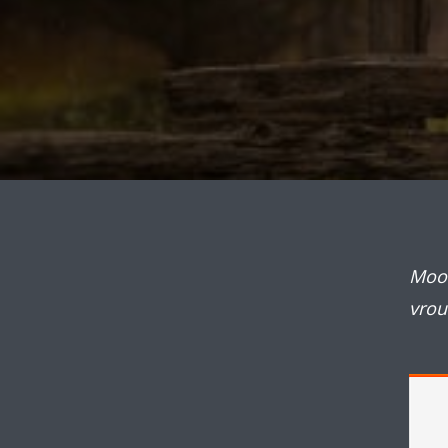
Mooi
vrou