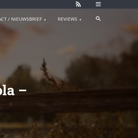
CT / NIEUWSBRIEF
REVIEWS
la –