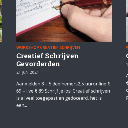
WORKSHOP CREATIEF SCHRIJVEN
Creatief Schrijven
Gevorderden
1
21 juni 2021
Aanmelden 3 – 5 deelnemers2,5 uuronline €
r
69 – live € 89 Schrijf je los! Creatief schrijven
p
is al veel toegepast en gedoceerd, het is
een...