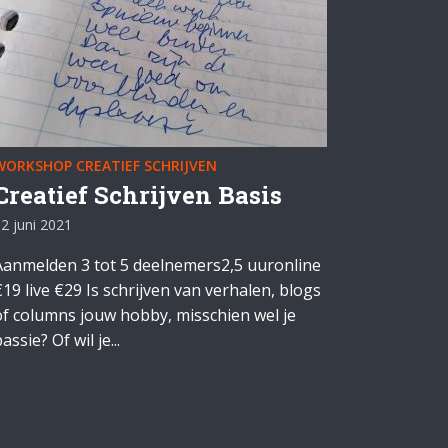
WORKSHOP CREATIEF SCHRIJVEN
Creatief Schrijven Basis
2 juni 2021
Aanmelden 3 tot 5 deelnemers2,5 uuronline
€19 live €29 Is schrijven van verhalen, blogs
of columns jouw hobby, misschien wel je
assie? Of wil je...