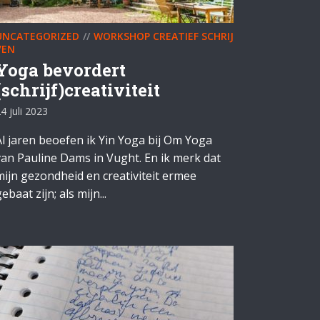
UNCATEGORIZED
WORKSHOP CREATIEF SCHRIJ
VEN
Yoga bevordert
(schrijf)creativiteit
4 juli 2023
Al jaren beoefen ik Yin Yoga bij Om Yoga
van Pauline Dams in Vught. En ik merk dat
mijn gezondheid en creativiteit ermee
ebaat zijn; als mijn...