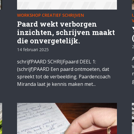
WORKSHOP CREATIEF SCHRIJVEN
Paard wekt verborgen
inzichten, schrijven maakt
die onvergetelijk.
2
14 februari 2025
schrijfPAARD SCHRIJFpaard DEEL 1:
(schrijf)PAARD Een paard ontmoeten, dat
spreekt tot de verbeelding. Paardencoach
g
Miranda laat je kennis maken met...