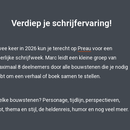
Verdiep je schrijfervaring!
ee keer in 2026 kun je terecht op
Preau
voor een
erlijke schrijfweek. Marc leidt een kleine groep van
ximaal 8 deelnemers door alle bouwstenen die je nodig
bt om een verhaal of boek samen te stellen.
lke bouwstenen? Personage, tijdlijn, perspectieven,
ot, thema en stijl, de heldenreis, humor en nog veel meer.