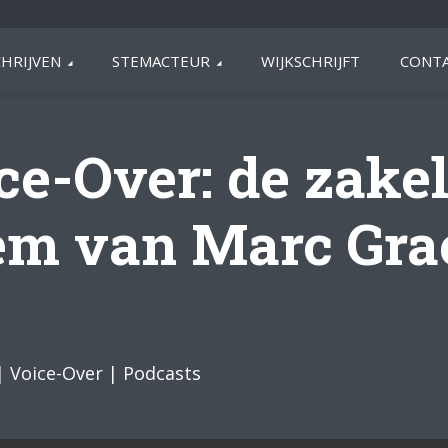
HRIJVEN
STEMACTEUR
WIJKSCHRIJFT
CONTA
ce-Over: de zakel
em van Marc Gra
 | Voice-Over | Podcasts