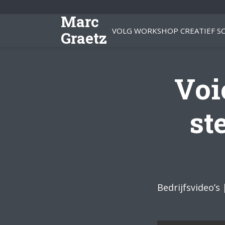
Marc
VOLG WORKSHOP CREATIEF SC
Graetz
Voi
st
Bedrijfsvideo’s