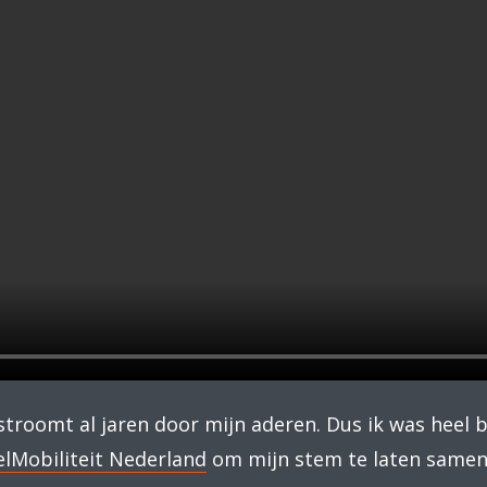
roomt al jaren door mijn aderen. Dus ik was heel b
lMobiliteit Nederland
om mijn stem te laten same