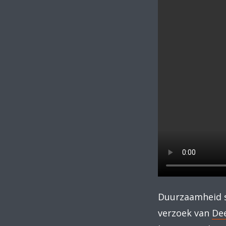
Duurzaamheid st
verzoek van
Dee