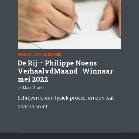
VERHAAL VAN DE MAAND
De Rij – Philippe Noens |
VerhaalvdMaand | Winnaar
mei 2022
by
Marc Graetz
Schrijven is een fysiek proces, en ook wat
daarna komt….