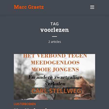
Marc Graetz
TAG
voorlezen
2 articles
LUISTERBOEKEN