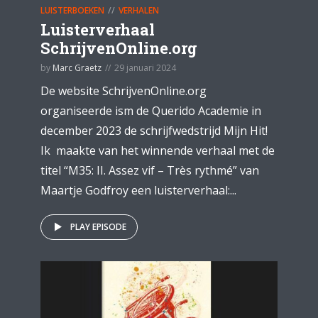
LUISTERBOEKEN
VERHALEN
Luisterverhaal
SchrijvenOnline.org
by
Marc Graetz
29 januari 2024
De website SchrijvenOnline.org
organiseerde ism de Querido Academie in
december 2023 de schrijfwedstrijd Mijn Hit!
Ik maakte van het winnende verhaal met de
titel “M35: II. Assez vif – Très rythmé” van
Maartje Godfroy een luisterverhaal:...
PLAY EPISODE