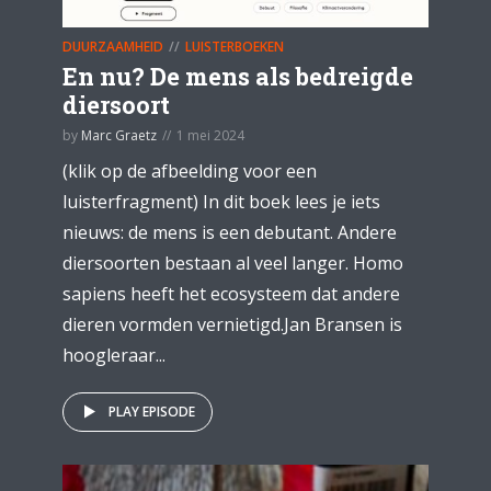
DUURZAAMHEID
LUISTERBOEKEN
En nu? De mens als bedreigde
diersoort
by
Marc Graetz
1 mei 2024
(klik op de afbeelding voor een
luisterfragment) In dit boek lees je iets
nieuws: de mens is een debutant. Andere
diersoorten bestaan al veel langer. Homo
sapiens heeft het ecosysteem dat andere
dieren vormden vernietigd.Jan Bransen is
hoogleraar...
PLAY EPISODE