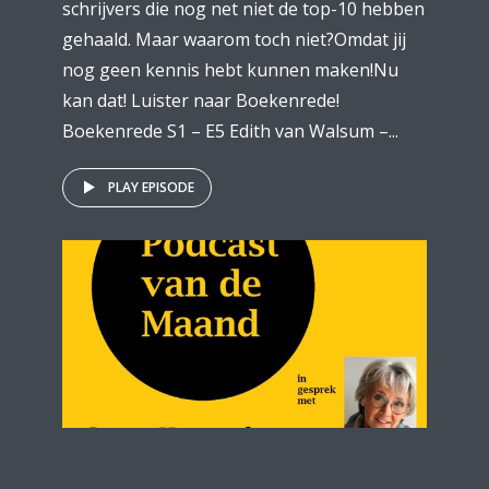
schrijvers die nog net niet de top-10 hebben
gehaald. Maar waarom toch niet?Omdat jij
nog geen kennis hebt kunnen maken!Nu
kan dat! Luister naar Boekenrede!
Boekenrede S1 – E5 Edith van Walsum –...
PLAY EPISODE
PODCAST VAN DE MAAND
PODCASTS