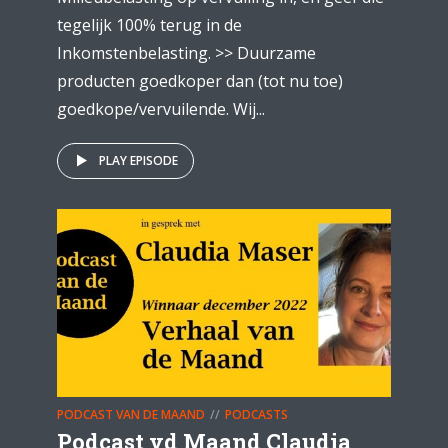
tegelijk 100% terug in de
Inkomstenbelasting. >> Duurzame
producten goedkoper dan (tot nu toe)
goedkope/vervuilende. Wij...
PLAY EPISODE
PODCAST VAN DE MAAND
PODCASTS
Podcast vd Maand Claudia