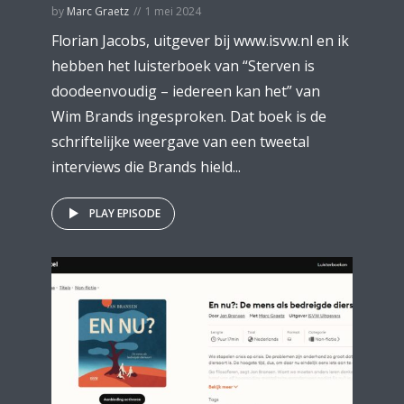
by
Marc Graetz
1 mei 2024
Florian Jacobs, uitgever bij www.isvw.nl en ik
hebben het luisterboek van “Sterven is
doodeenvoudig – iedereen kan het” van
Wim Brands ingesproken. Dat boek is de
schriftelijke weergave van een tweetal
interviews die Brands hield...
PLAY EPISODE