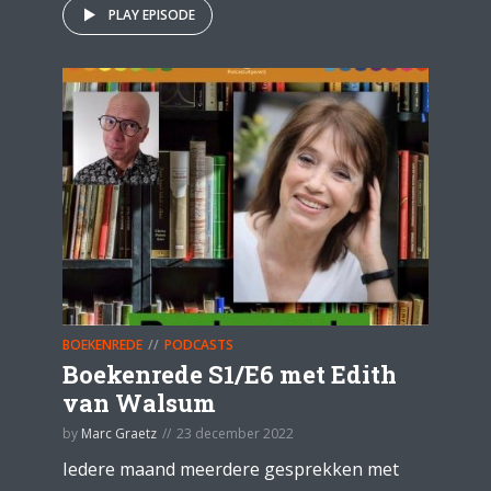
PLAY EPISODE
BOEKENREDE
PODCASTS
Boekenrede S1/E6 met Edith
van Walsum
by
Marc Graetz
23 december 2022
Iedere maand meerdere gesprekken met