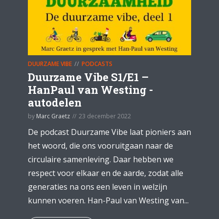
DUURZAME VIBE
PODCASTS
Duurzame Vibe S1/E1 –
HanPaul van Westing -
autodelen
by
Marc Graetz
23 december 2022
De podcast Duurzame Vibe laat pioniers aan
het woord, die ons vooruitgaan naar de
circulaire samenleving. Daar hebben we
respect voor elkaar en de aarde, zodat alle
generaties na ons een leven in welzijn
kunnen voeren. Han-Paul van Westing van...