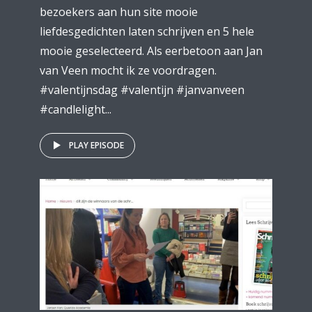
bezoekers aan hun site mooie
liefdesgedichten laten schrijven en 5 hele
mooie geselecteerd. Als eerbetoon aan Jan
van Veen mocht ik ze voordragen.
#valentijnsdag #valentijn #janvanveen
#candlelight...
PLAY EPISODE