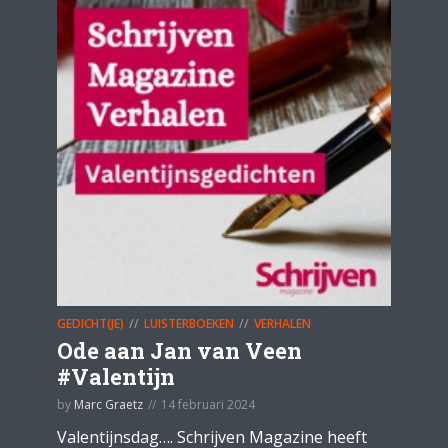
GEDICHT(JE)
LUISTERBOEKEN
VERHALEN
Ode aan Jan van Veen
#Valentijn
by
Marc Graetz
14 februari 2024
Valentijnsdag…. Schrijven Magazine heeft