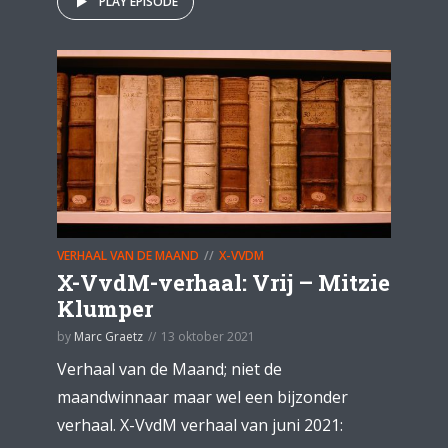
PLAY EPISODE
VERHAAL VAN DE MAAND
X-VVDM
X-VvdM-verhaal: Vrij – Mitzie
Klumper
by
Marc Graetz
13 oktober 2021
Verhaal van de Maand; niet de
maandwinnaar maar wel een bijzonder
verhaal. X-VvdM verhaal van juni 2021: