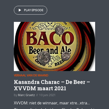
PLAY EPISODE
VERHAAL VAN DE MAAND
Kasandra Charac – De Beer –
XVVDM maart 2021
by
Marc Graetz
10 juni 2021
XVVDM: niet de winnaar, maar xtre…xtra…