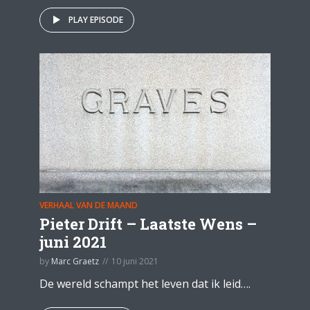
PLAY EPISODE
VERHAAL VAN DE MAAND
Pieter Drift – Laatste Wens –
juni 2021
by
Marc Graetz
10 juni 2021
De wereld schampt het leven dat ik leid….