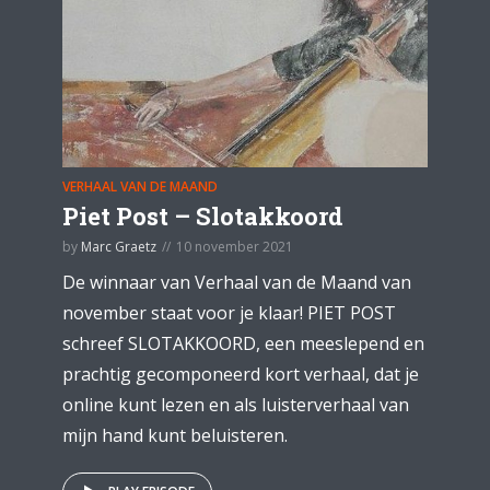
VERHAAL VAN DE MAAND
Piet Post – Slotakkoord
by
Marc Graetz
10 november 2021
De winnaar van Verhaal van de Maand van
november staat voor je klaar! PIET POST
schreef SLOTAKKOORD, een meeslepend en
prachtig gecomponeerd kort verhaal, dat je
online kunt lezen en als luisterverhaal van
mijn hand kunt beluisteren.