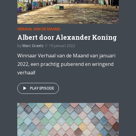
VERHAAL VAN DE MAAND
Albert door Alexander Koning
by
Marc Graetz
19 januari 2022
Winnaar Verhaal van de Maand van januari
2022, een prachtig pulserend en wringend
verhaal!
PLAY EPISODE