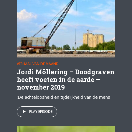
VERHAAL VAN DE MAAND
Jordi Möllering – Doodgraven
heeft voeten in de aarde –
november 2019
:De achteloosheid en tijdelijkheid van de mens
PLAY EPISODE