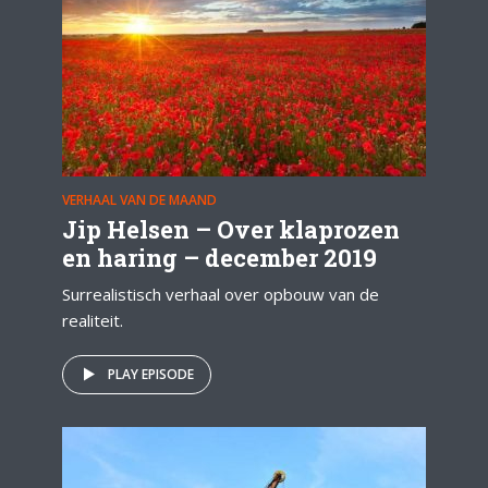
VERHAAL VAN DE MAAND
Jip Helsen – Over klaprozen
en haring – december 2019
Surrealistisch verhaal over opbouw van de
realiteit.
PLAY EPISODE