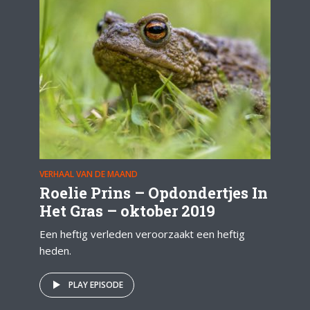
VERHAAL VAN DE MAAND
Roelie Prins – Opdondertjes In
Het Gras – oktober 2019
Een heftig verleden veroorzaakt een heftig
heden.
PLAY EPISODE