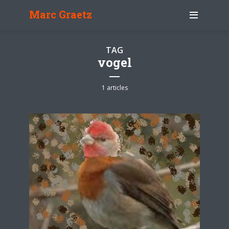
Marc Graetz
TAG
vogel
1 articles